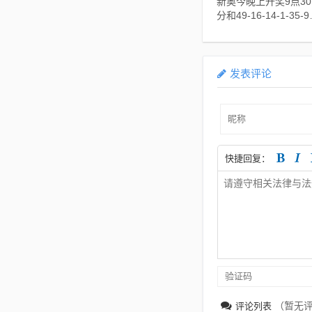
新奥今晚上开奖9点30
分和49-16-14-1-35-
别号码：15,规避有名
实噱头
发表评论
快捷回复：
（暂无
评论列表