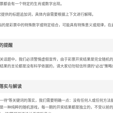
票都会有一个特定的生肖或数字出现。
您提供的标题追加词，具体内容需要根据上下文进行解释。
指的是彩票中的特殊数字或特定组合，可能具有特殊意义或规律，在
的提醒
关话题中，我们必须警惕虚假宣传，由于彩票开奖结果是完全随机
结果的言论都是没有科学依据的，请大家切勿轻信所谓的“必出”策略
落实与解读
一待”等关键词的落实，我们需要明确一点：没有任何人或任何方法
是一种纯粹的随机游戏，每一期的开奖结果都是独立的，不受以前