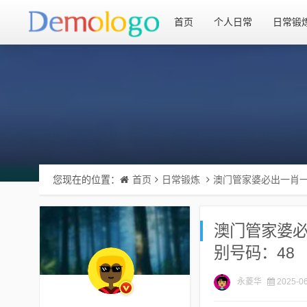
首页
个人日常
日常锻
您现在的位置：
首页
日常锻炼
澳门管家婆必出一肖一待，
澳门管家婆必出
别号码：48
永菱华
2025-06