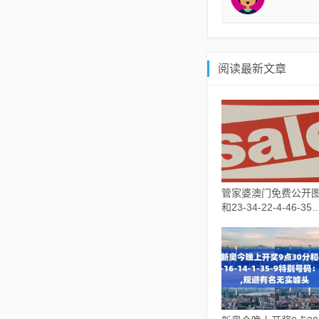
阅读最新文章
管家婆澳门免费公开
和23-34-22-4-46-35
别号码：44,杜绝虚假
假营销幻