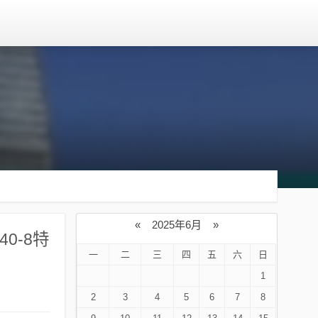
«
2025年6月
»
0-8特
一
二
三
四
五
六
日
1
2
3
4
5
6
7
8