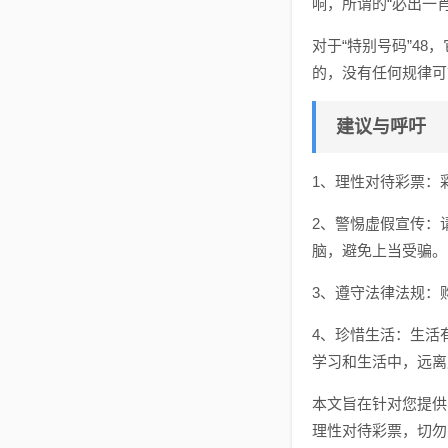
响，所谓的“必出一
对于“特别号码”4
的，没有任何规律可
建议与呼吁
1、理性对待彩票：
2、警惕虚假宣传：
脑，避免上当受骗。
3、遵守法律法规：
4、珍惜生活：生活
学习和生活中，远离
本文旨在针对您提供
理性对待彩票，切勿