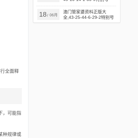
码：15,规避有名无实噱头
澳门管家婆资枓正版大
18
06月
/
全,43-25-44-6-29-2特别号
码：21-警惕虚假诱导危害
进行全面释
。
下，可能指
某种规律或