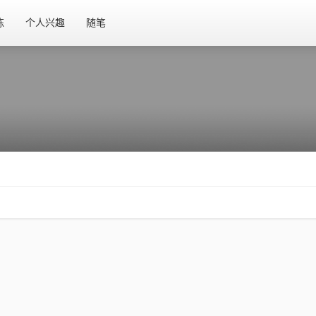
炼
个人兴趣
随笔