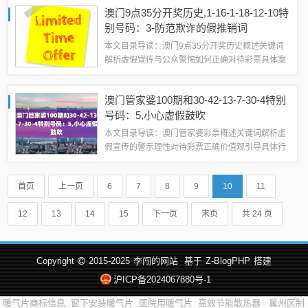
澳门管家婆：通常指的是一种在澳门地区流行的彩
澳门9点35分开奖历史,1-16-1-18-12-10特
票预测服务或者相关游戏的术语，这类服务往...
别号码：3-防范欺诈的假推销词
本文目录导读：澳门9点35分开奖历史概述关键词
解析虚假宣传与公众警惕如何正确对待彩票具体案
例分析如何防范虚假宣传关于澳门9点35分开奖历
史的探讨与公众警惕虚假宣传澳门9点35分开奖历
澳门管家婆100期和30-42-13-7-30-4特别
史概述澳门是一个充满历史与文化底蕴...
号码：5,小心虚假鼓吹
本文目录导读：澳门管家婆彩票概述关键词解析虚
假宣传的警示理性对待彩票正确价值观引导具体行
动建议关于澳门管家婆彩票及特别号码的解析与警
示澳门管家婆彩票概述澳门管家婆彩票是一种基于
首页
上一页
6
7
8
9
10
11
随机抽取数字的博彩游戏，每一期的彩票开奖...
12
13
14
15
下一页
末页
共 24 页
Copyright
2015-2025
李闯的网站
基于
Z-BlogPHP
搭建
沪ICP备2024067880号-1
暖气片商标信息
窗下安装暖气片
医院用暖气片
高效节能散热器
冀州区制