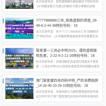
本文目录导读：管家婆期期中模拟题关于特别号码
“18”的解读警示与建议的解析与警示尊敬的读者
们：大家好！我将针对关键词“管家婆期期中模拟
题/{标题追加词}/特别号码”进行详细的解析和讨
77777888888三肖_拒绝虚假的诱惑_28-
论，在此，我要特别强调并提醒公众警...
48-8-2-44-38特别号码：18
本文目录导读：关于“77777888888三肖”的解释关
于“特别号码：18”的解释警惕虚假宣传的重要性关
于关键词“77777888888三肖、{标题追加词}、特别
号码”的解释与警惕虚假宣传尊敬的公众朋友们：我
管家婆一三肖必中特2025，谨防虚假鼓
想和大家...
吹危害，2-22-9-2-11-16特别号码：16
本文目录导读：关键词解析具体落实措施关于管家
婆一三肖必中特2025及相关虚假宣传的提醒关键词
解析1、管家婆一三肖：这可能是某种彩票游戏或
预测系统中的特定术语。“管家婆”通常指代一种彩
澳门管家婆四肖四码中特_严防消费陷阱
票预测服务或系统，而“一三肖”可能...
_14-26-40-33-39-15特别号码：28
本文目录导读：关键词释义与解释警惕虚假宣传建
议与呼吁关于澳门管家婆四肖四码中特等关键词的
解释与警惕虚假宣传的提醒关键词释义与解释1、